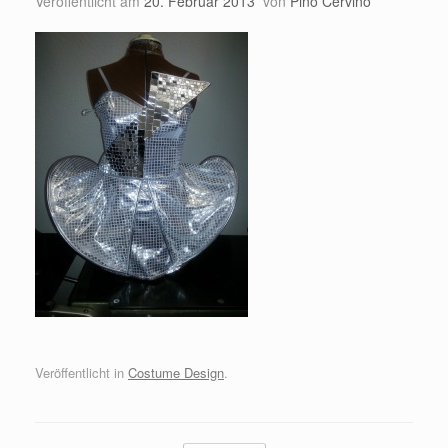
Veröffentlicht am
20. Februar 2013
von
Pino Cervino
Veröffentlicht in
Costume Design
.