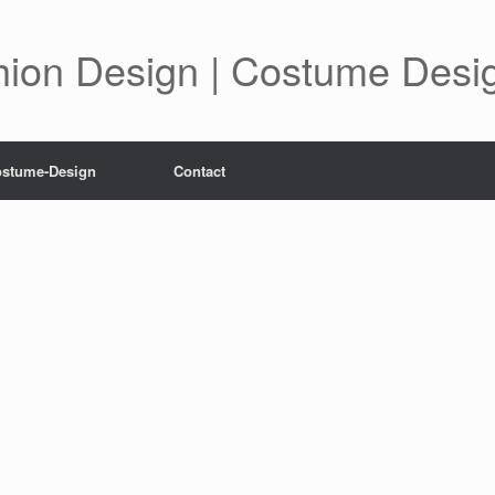
shion Design | Costume Desi
stume-Design
Contact