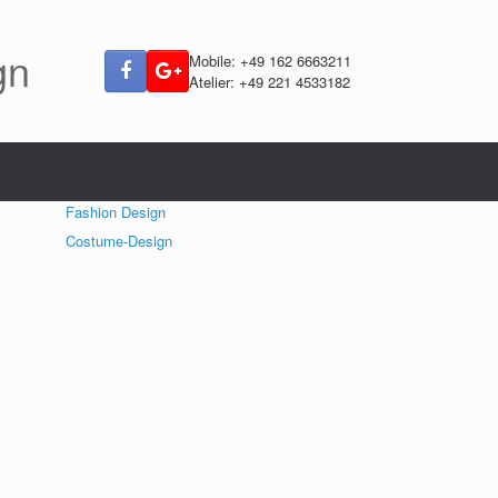
gn
Mobile: +49 162 6663211
Atelier: +49 221 4533182
Fashion Design
Costume-Design