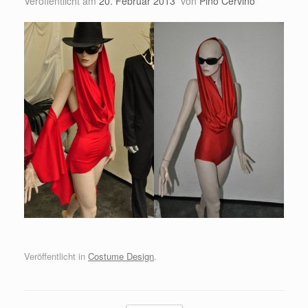
Veröffentlicht am
20. Februar 2013
von
Pino Cervino
Veröffentlicht in
Costume Design
.