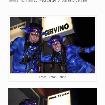
Veröffentlicht am
20. Februar 2013
von
Pino Cervino
Fotos Stefan Bohne