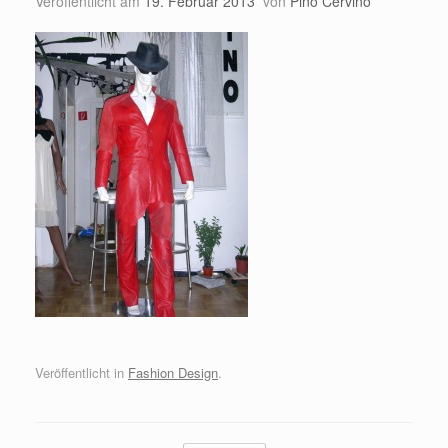
Veröffentlicht am
19. Februar 2013
von
Pino Cervino
Veröffentlicht in
Fashion Design
.